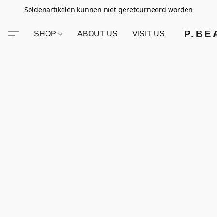
Soldenartikelen kunnen niet geretourneerd worden
P.BE
SHOP
ABOUT US
VISIT US